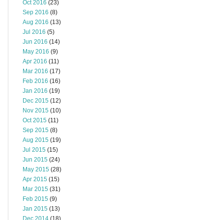
Oct 2016
(23)
Sep 2016
(8)
Aug 2016
(13)
Jul 2016
(5)
Jun 2016
(14)
May 2016
(9)
Apr 2016
(11)
Mar 2016
(17)
Feb 2016
(16)
Jan 2016
(19)
Dec 2015
(12)
Nov 2015
(10)
Oct 2015
(11)
Sep 2015
(8)
Aug 2015
(19)
Jul 2015
(15)
Jun 2015
(24)
May 2015
(28)
Apr 2015
(15)
Mar 2015
(31)
Feb 2015
(9)
Jan 2015
(13)
Dec 2014
(18)