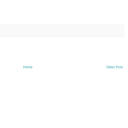
Home
Older Post