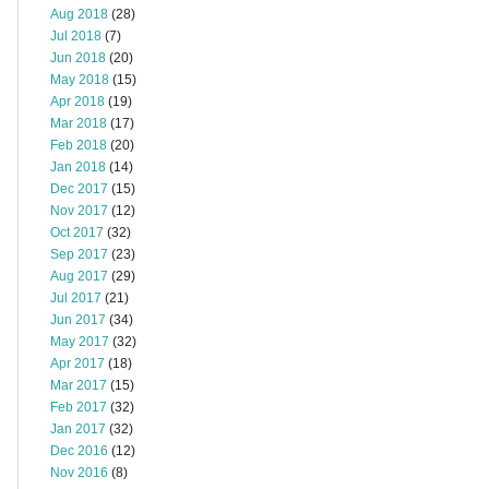
Aug 2018
(28)
Jul 2018
(7)
Jun 2018
(20)
May 2018
(15)
Apr 2018
(19)
Mar 2018
(17)
Feb 2018
(20)
Jan 2018
(14)
Dec 2017
(15)
Nov 2017
(12)
Oct 2017
(32)
Sep 2017
(23)
Aug 2017
(29)
Jul 2017
(21)
Jun 2017
(34)
May 2017
(32)
Apr 2017
(18)
Mar 2017
(15)
Feb 2017
(32)
Jan 2017
(32)
Dec 2016
(12)
Nov 2016
(8)