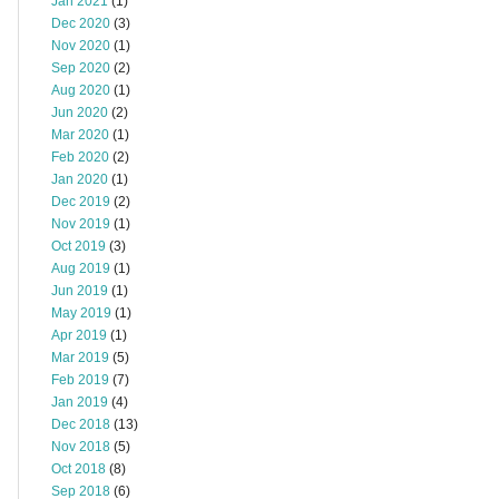
Jan 2021
(1)
Dec 2020
(3)
Nov 2020
(1)
Sep 2020
(2)
Aug 2020
(1)
Jun 2020
(2)
Mar 2020
(1)
Feb 2020
(2)
Jan 2020
(1)
Dec 2019
(2)
Nov 2019
(1)
Oct 2019
(3)
Aug 2019
(1)
Jun 2019
(1)
May 2019
(1)
Apr 2019
(1)
Mar 2019
(5)
Feb 2019
(7)
Jan 2019
(4)
Dec 2018
(13)
Nov 2018
(5)
Oct 2018
(8)
Sep 2018
(6)