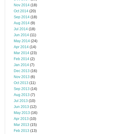
Nov 2014
(18)
Oct 2014
(20)
Sep 2014
(18)
Aug 2014
(9)
Jul 2014
(18)
Jun 2014
(11)
May 2014
(24)
Apr 2014
(14)
Mar 2014
(23)
Feb 2014
(2)
Jan 2014
(7)
Dec 2013
(16)
Nov 2013
(6)
Oct 2013
(11)
Sep 2013
(14)
Aug 2013
(7)
Jul 2013
(10)
Jun 2013
(12)
May 2013
(16)
Apr 2013
(10)
Mar 2013
(15)
Feb 2013
(13)