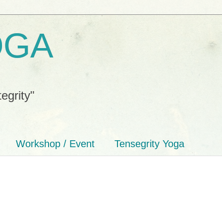
OGA
tegrity"
Workshop / Event
Tensegrity Yoga