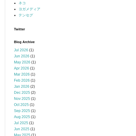
ネコ
ヨガメディア
テンセグ
Twitter
Blog Archive
Jul 2026
(1)
Jun 2026
(1)
May 2026
(1)
Apr 2026
(1)
Mar 2026
(1)
Feb 2026
(1)
Jan 2026
(2)
Dec 2025
(2)
Nov 2025
(1)
Oct 2025
(1)
Sep 2025
(1)
Aug 2025
(1)
Jul 2025
(1)
Jun 2025
(1)
May 2025
(1)