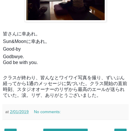
皆さんに幸あれ。
Sun&Moonに幸あれ。
Good-by
.
Godbwye.
God
be
with you.
クラスが終わり、皆んなとワイワイ写真を撮り、ずいぶん
経ってから1通のメッセージに気づいた。クラス開始の直前
時刻、スタジオオーナーのリザから最高のエールが送られ
ていた。涙。リザ、ありがとうございました。
at
2/01/2019
No comments: