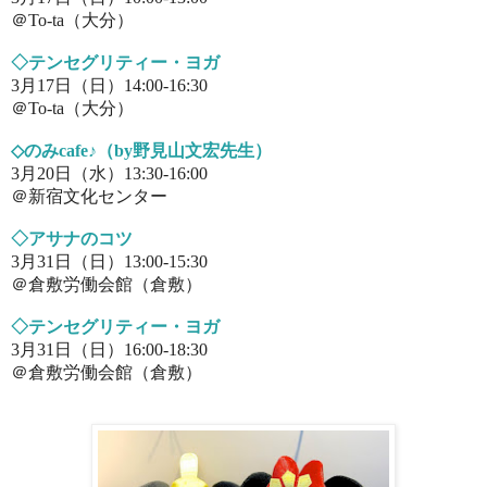
＠To-
ta
（
大分
）
◇テンセグリティー・ヨガ
3月17日（日）14
:00-16:30
＠To-
ta
（
大分
）
◇のみcafe♪（by野見山文宏先生）
3月20日（水）13:30-16:00
＠新宿文化センター
◇アサナのコツ
3月31日（日）13
:00-15:30
＠倉敷労働会館（倉敷）
◇テンセグリティー・ヨガ
3月31日（日）16
:00-18:30
＠倉敷労働会館（倉敷）