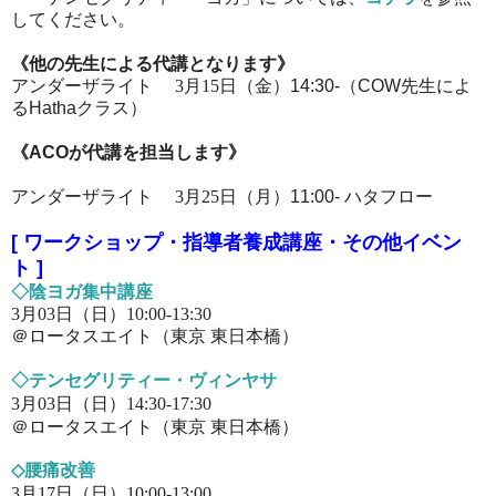
してください。
《他の先生による代講となります
》
アンダーザライト 3月15日（金）
14:30-（
COW先生によ
るHathaクラス）
《ACOが代講を担当します
》
アンダーザライト 3月25日（月）
11:00- ハタフロー
[
ワークショップ・指導者養成講座・その他イベン
ト
]
◇陰ヨガ
集中講座
3月03日（日）10:00-13:30
＠ロータスエイト（東京 東日本橋
）
◇テンセグリティー・ヴィンヤサ
3月03日（日）14
:30-17:30
＠ロータスエイト（東京 東日本橋
）
◇腰痛改善
3月17日（日）10:00-13:00