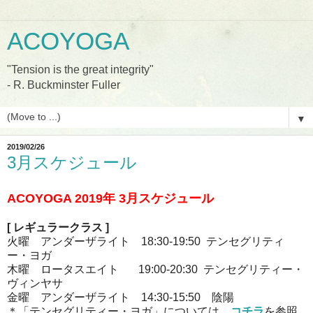
ACOYOGA
"Tension is the great integrity"
- R. Buckminster Fuller
▼
2019/02/26
3月スケジュール
ACOYOGA 2019
年 3
月スケジュール
[
レギュラークラス
]
火曜 アンダーザライト 18:30-19:50
テンセグリティ
ー・ヨガ
木曜 ロータスエイト 19:00-20:30 テンセグリティー・
ヴィンヤサ
金曜 アンダーザライト 14:30-15:50 陰陽
＊「テンセグリティー・ヨガ」については、
コチラ
を参照