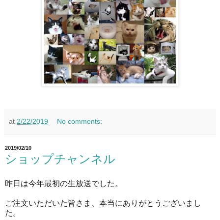
at
2/22/2019
No comments:
2019/02/10
ショップチャンネル
昨日は今年最初の生放送でした。
ご注文いただいた皆さま、本当にありがとう
ございまし
た。