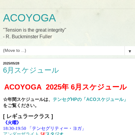
ACOYOGA
"Tension is the great integrity"
- R. Buckminster Fuller
▼
2025/05/28
6月スケジュール
ACOYOGA 2025
年 6
月スケジュール
☆年間スケジュールは、
テンセグHPの「ACOスケジュール」
をご覧ください。
[ レギュラークラス
]
《火曜》
18:30-19:50 「テンセグリティー・ヨガ」
アンダーザライト
5F
スタジオ