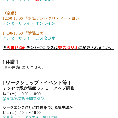
《金曜》
12:00-13:00 「陰陽テンセグリティー・ヨガ」
アンダーザライト
オンライン
14:30-15:50 「陰陽ヨガ」
アンダーザライト 3F
スタジオ
＊
火曜18:30~
テンセグクラスは
5Fスタジオ
に変更されました。
[ 休講
]
6月の休講はありません。
[ ワークショップ・イベント等
]
テンセグ認定講師フォローアップ研修
14日(土) 10:00～18
:00
@東京/宮益坂十間スタジオ
シークエンス作りに自信をつける集中講座
15日(日) 10:30～18
:00
@東京／ロータスエイト東日本橋