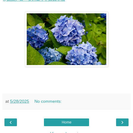
at
5/28/2025
No comments:
‹
›
Home