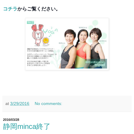
コチラ
からご覧ください。
at
3/29/2016
No comments:
2016/03/28
静岡minca終了