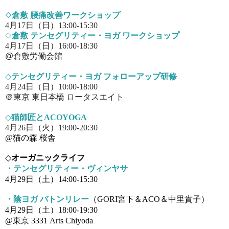
◇
倉敷 腰痛改善ワークショップ
4月17日（日）13:00-15:30
◇
倉敷
テンセグリティー・ヨガ ワークショップ
4月17日（日）16:00-18:30
@倉敷労働会館
◇
テンセグリティー・ヨガ フォローアップ研修
4月24日（日）10:00-18:00
＠
東京 東日本橋 ロータスエイト
◇
猫師匠とACOYOGA
4月26日（火）19:00-20:30
@猫の森 桜舎
◇
オーガニックライフ
・テンセグリティー・ヴィンヤサ
4月29日（土）
14:00-15:30
・陰ヨガ バトンリレー
（GORI宮下＆ACO＆中里貴子）
4月29日（土）
18:00-19:30
@東京 3331 Arts Chiyoda