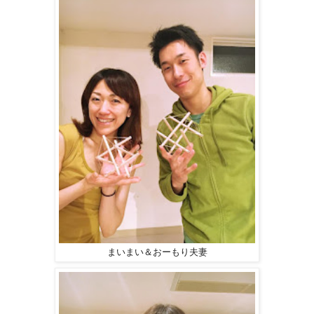
まいまい＆おーもり夫妻