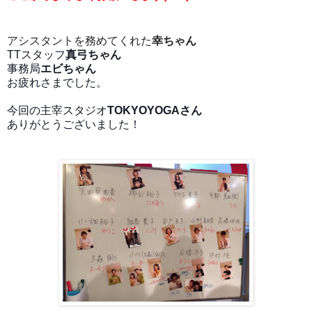
アシスタントを務めてくれた
幸ちゃん
TTスタッフ
真弓ちゃん
事務局
エビちゃん
お疲れさまでした。
今回の主宰スタジオ
TOKYOYOGAさん
ありがとうございました！