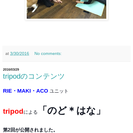
at
3/30/2016
No comments:
2016/03/29
tripodのコンテンツ
RIE・MAKI・ACO
ユニット
「のど＊はな」
tripod
による
第2回が公開されました。