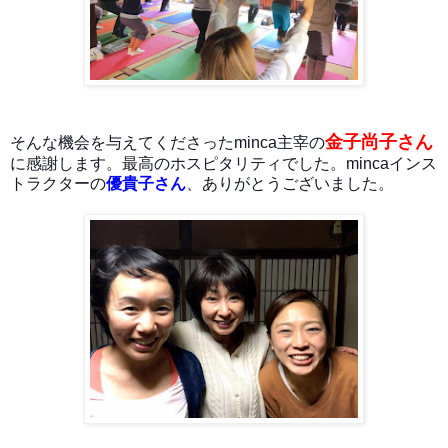
金子尚子
さん
そんな機会を与えてくださったminca主宰の
に感謝します。最高のホスピタリティでした。mincaインス
トラクターの
優貴子さん
、ありがとうございました。