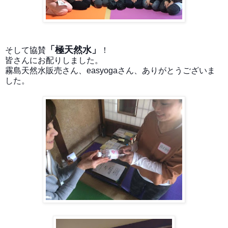
「極天然水」
そして協賛
！
皆さんにお配りしました。
霧島天然水販売さん、easy
ogaさん、ありがとうございま
した。