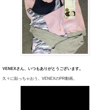
VENEX
さん、いつもありがとうございます。
久々に貼っちゃおう。VENEX
の
PR
動画。