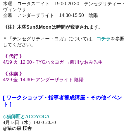
木曜 ロータスエイト 19:00-20:30 テンセグリティー・
ヴィンヤサ
金曜 アンダーザライト 14:30-15:50 陰陽
《注》木曜Sun&Moonは時間が変更されます。
＊「テンセグリティー・ヨガ」については、
コチラ
を参照
してください。
《 代行 》
4/19 火
12:00~ TYGハタヨガ
→西川なおみ先生
《 休講 》
4/29 金
14:30~ アンダーザライト 陰陽
[
ワークショップ・指導者養成講座・その他イベン
ト
]
◇
猫師匠とACOYOGA
4月13日（水）19:00-20:30
@猫の森 桜舎