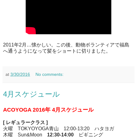
2011
年
2
月
…
懐かしい。この後、動物ボランティアで福島
へ通うようになって髪をショートに切りました。
at
3/30/2016
No comments:
4月スケジュール
ACOYOGA 2016
年
4
月スケジュール
[
レギュラークラス
]
火曜
TOKYOYOGA
青山
12:00-13:20
ハタヨガ
木曜 Sun&Moon
12:30-14:00
ビギニング