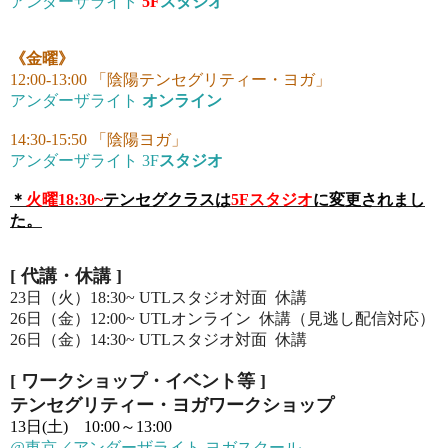
アンダーザライト
5F
スタジオ
《金曜》
12:00-13:00 「陰陽テンセグリティー・ヨガ」
アンダーザライト
オンライン
14:30-15:50 「陰陽ヨガ」
アンダーザライト 3F
スタジオ
＊
火曜18:30~
テンセグクラスは
5Fスタジオ
に変更されまし
た。
[
代講・
休講
]
23日（火）18:30~ UTLスタジオ対面 休講
26日（金）12:00~ UTLオンライン 休講（見逃し配信対応）
26日（金）14:30~ UTLスタジオ対面 休講
[ ワークショップ・イベント等
]
テンセグリティー・ヨガワークショップ
13日(土) 10:00～13:00
@東京／アンダーザライト ヨガスクール