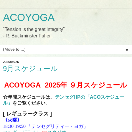
ACOYOGA
"Tension is the great integrity"
- R. Buckminster Fuller
▼
2025/08/26
9月スケジュール
ACOYOGA 2025
年 ９
月スケジュール
☆年間スケジュールは、
テンセグHPの「ACOスケジュー
ル」
をご覧ください。
[ レギュラークラス
]
《火曜》
18:30-19:50 「テンセグリティー・ヨガ」