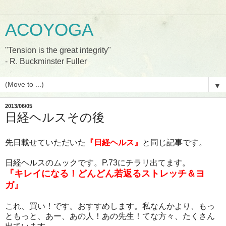
ACOYOGA
"Tension is the great integrity"
- R. Buckminster Fuller
▼
2013/06/05
日経ヘルスその後
先日載せていただいた
『日経ヘルス』
と同じ記事です。
日経ヘルスのムックです。P.73にチラリ出てます。
『キレイになる！どんどん若返るストレッチ＆ヨ
ガ』
これ、買い！です。おすすめします。私なんかより、もっ
ともっと、あー、あの人！あの先生！てな方々、たくさん