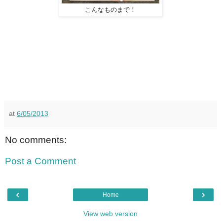
こんなものまで！
at
6/05/2013
No comments:
Post a Comment
‹
›
Home
View web version