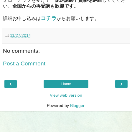
ォローアップを受けて
「認定講師」資格を継続
してくださ
い。
全国からの再受講も歓迎です。
コチラ
詳細お申し込みは
からお願いします。
at
11/27/2014
No comments:
Post a Comment
‹
›
Home
View web version
Powered by
Blogger
.