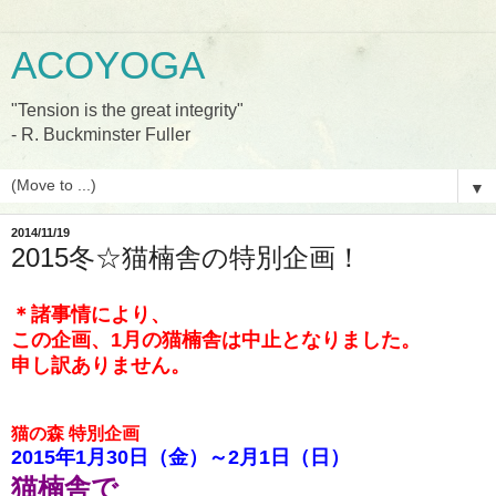
ACOYOGA
"Tension is the great integrity"
- R. Buckminster Fuller
▼
2014/11/19
2015冬☆猫楠舎の特別企画！
＊諸事情により、
この企画、1月の猫楠舎は中止となりました。
申し訳ありません。
猫の森 特別企画
2015年1月30日（金）～2月1日（日）
猫楠舎
で