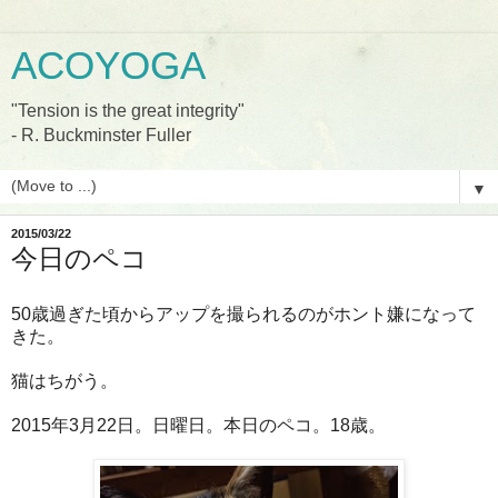
ACOYOGA
"Tension is the great integrity"
- R. Buckminster Fuller
▼
2015/03/22
今日のペコ
50歳過ぎた頃からアップを撮られるのがホント嫌になって
きた。
猫はちがう。
2015年3月22日。日曜日。本日のペコ。18歳。