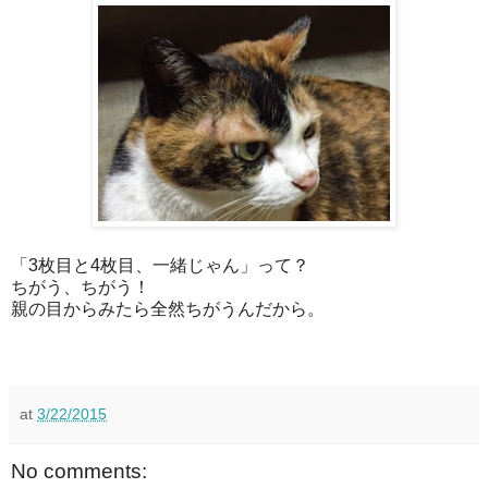
「3枚目と4枚目、一緒じゃん」って？
ちがう、ちがう！
親の目からみたら全然ちがうんだから。
at
3/22/2015
No comments: