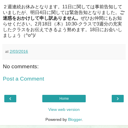
２週連続お休みとなります。11日に関しては事前告知して
いましたが、明日4日に関しては緊急告知となりました。
ご
迷惑をおかけして申し訳ありません。
ぜひお仲間にもお知
らせください。2月18日（木）10:30-クラスで3週分の充実
したクラスをお伝えできるよう努めます。18日にお会いし
ましょう（^o^)/
at
2/03/2016
No comments:
Post a Comment
‹
›
Home
View web version
Powered by
Blogger
.