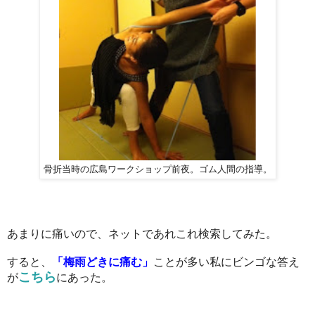
骨折当時の広島ワークショップ前夜。ゴム人間の指導。
あまりに痛いので、ネットであれこれ検索してみた。
すると、
「梅雨どきに痛む」
ことが多い私にビンゴな答え
こちら
が
にあった。