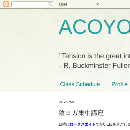
ACOY
"Tension is the great in
- R. Buckminster Fuller
Class Schedule
Profile
2017/07/04
陰ヨガ集中講座
日曜は
ロータスエイト
で長い1日を過ごし