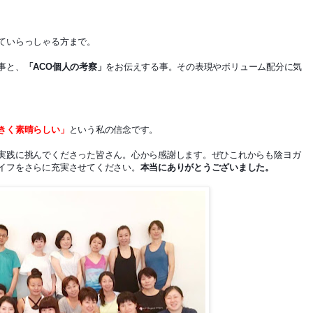
。
ていらっしゃる方まで。
事と、
「ACO個人の考察」
をお伝えする事。その表現やボリューム配分に気
きく素晴らしい」
という私の信念です。
実践に挑んでくださった皆さん。心から感謝します。ぜひこれからも陰ヨガ
イフをさらに充実させてください。
本当にありがとうございました。