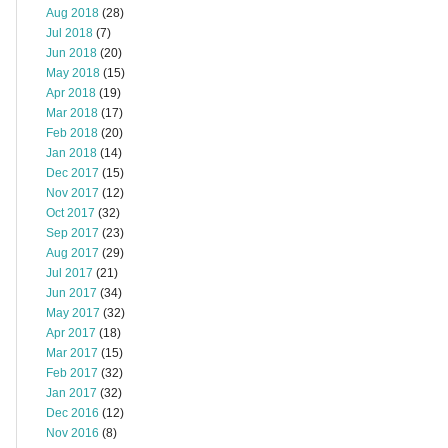
Aug 2018
(28)
Jul 2018
(7)
Jun 2018
(20)
May 2018
(15)
Apr 2018
(19)
Mar 2018
(17)
Feb 2018
(20)
Jan 2018
(14)
Dec 2017
(15)
Nov 2017
(12)
Oct 2017
(32)
Sep 2017
(23)
Aug 2017
(29)
Jul 2017
(21)
Jun 2017
(34)
May 2017
(32)
Apr 2017
(18)
Mar 2017
(15)
Feb 2017
(32)
Jan 2017
(32)
Dec 2016
(12)
Nov 2016
(8)