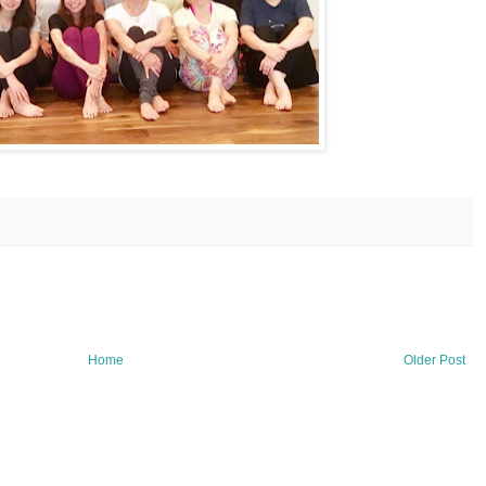
Home
Older Post