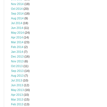
Nov 2014
(18)
Oct 2014
(20)
Sep 2014
(18)
Aug 2014
(9)
Jul 2014
(18)
Jun 2014
(11)
May 2014
(24)
Apr 2014
(14)
Mar 2014
(23)
Feb 2014
(2)
Jan 2014
(7)
Dec 2013
(16)
Nov 2013
(6)
Oct 2013
(11)
Sep 2013
(14)
Aug 2013
(7)
Jul 2013
(10)
Jun 2013
(12)
May 2013
(16)
Apr 2013
(10)
Mar 2013
(15)
Feb 2013
(13)