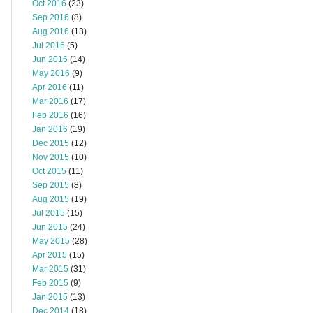
Oct 2016
(23)
Sep 2016
(8)
Aug 2016
(13)
Jul 2016
(5)
Jun 2016
(14)
May 2016
(9)
Apr 2016
(11)
Mar 2016
(17)
Feb 2016
(16)
Jan 2016
(19)
Dec 2015
(12)
Nov 2015
(10)
Oct 2015
(11)
Sep 2015
(8)
Aug 2015
(19)
Jul 2015
(15)
Jun 2015
(24)
May 2015
(28)
Apr 2015
(15)
Mar 2015
(31)
Feb 2015
(9)
Jan 2015
(13)
Dec 2014
(18)