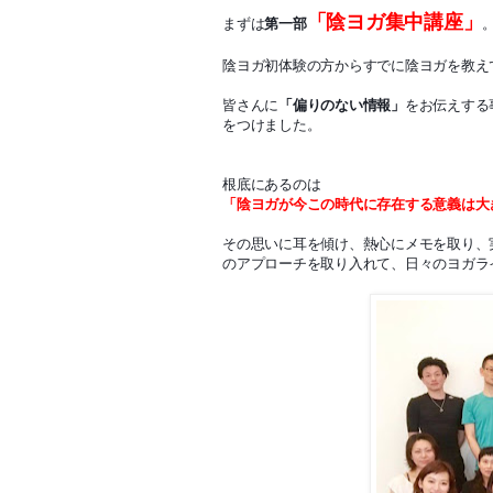
「陰ヨガ集中講座」
まずは
第一部
陰ヨガ初体験の方からすでに陰ヨガを教え
皆さんに
「偏りのない情報」
をお伝えする
をつけました。
根底にあるのは
「陰ヨガが今この時代に存在する意義は大
その思いに耳を傾け、熱心にメモを取り、
のアプローチを取り入れて、日々のヨガラ