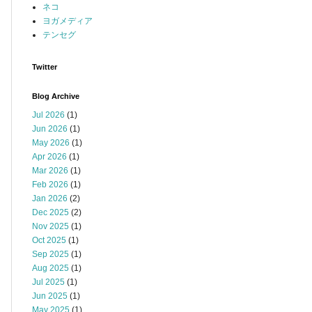
ネコ
ヨガメディア
テンセグ
Twitter
Blog Archive
Jul 2026
(1)
Jun 2026
(1)
May 2026
(1)
Apr 2026
(1)
Mar 2026
(1)
Feb 2026
(1)
Jan 2026
(2)
Dec 2025
(2)
Nov 2025
(1)
Oct 2025
(1)
Sep 2025
(1)
Aug 2025
(1)
Jul 2025
(1)
Jun 2025
(1)
May 2025
(1)