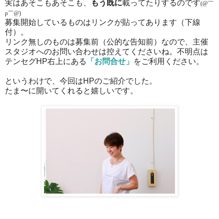
実はあそこもあそこも、
もう既に
載ってたりするのです
(@
￣
ρ
￣
@)
募集開始しているものはリンクが貼ってあります（下線
付）。
リンク無しのものは募集前（公的な告知前）なので、主催
スタジオへのお問い合わせは控えてくださいね。不明点は
テンセグHP右上にある
「お問合せ」
をご利用ください。
というわけで、今回はHPのご紹介でした。
たま〜に開いてくれると嬉しいです。