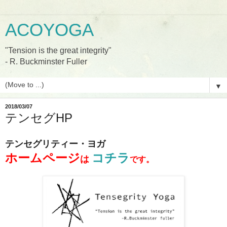
ACOYOGA
"Tension is the great integrity"
- R. Buckminster Fuller
▼
2018/03/07
テンセグHP
テンセグリティー・ヨガ
ホームページ
コチラ
は
です。