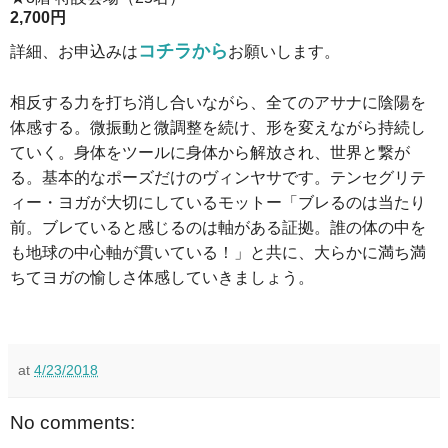
2,700円
コチラから
詳細、お申込みは
お願いします。
相反する力を打ち消し合いながら、全てのアサナに陰陽を
体感する。微振動と微調整を続け、形を変えながら持続し
ていく。身体をツールに身体から解放され、世界と繋が
る。基本的なポーズだけのヴィンヤサです。テンセグリテ
ィー・ヨガが大切にしているモットー「ブレるのは当たり
前。ブレていると感じるのは軸がある証拠。誰の体の中を
も地球の中心軸が貫いている！」と共に、大らかに満ち満
ちてヨガの愉しさ体感していきましょう。
at
4/23/2018
No comments: