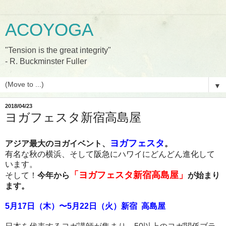
ACOYOGA
"Tension is the great integrity"
- R. Buckminster Fuller
▼
2018/04/23
ヨガフェスタ新宿高島屋
ヨガフェスタ
アジア最大のヨガイベント、
。
有名な秋の横浜、そして阪急にハワイにどんどん進化して
います。
「ヨガフェスタ新宿高島屋」
そして！
今年から
が始まり
ます。
5月17日（木）〜5月22日（火）新宿 高島屋