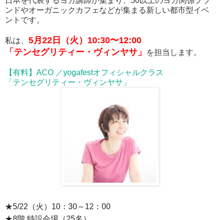
日本を代表するヨガ講師が集まり、50以上のヨガ関係ブラ
ンドやオーガニックカフェなどが集まる新しい都市型イベ
ントです。
5月22日（火）10:30〜12:00
私は、
「テンセグリティー・ヴィンヤサ」
を担当します。
【有料】ACO ／yogafestオフィシャルクラス
「テンセグリティー・ヴィンヤサ」
★5/22（火）10：30～12：00
★8階 特設会場（25名）