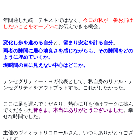
年間通した統一テキストではなく、
今日の私が一番お届け
したいことをオープンに
お伝えできる機会。
変化し歩を進める自分
と、
留まり安定を計る自分
。
両者の隙間に居心地良さを感じながらも、その隙間をどの
ように埋めていくか。
現瞬間の目に見えない中心はどこか。
テンセグリティー・ヨガ代表として、私自身のリアル・テ
ンセグリティをアウトプットする。これがしたかった。
ここに足を運んでくださり、熱心に耳を傾けワークに挑ん
でくださった
皆さま、本当にありがとうございました
。幸
せな時間でした。
主催のヴィオラトリコロールさん、いつもありがとうござ
います。