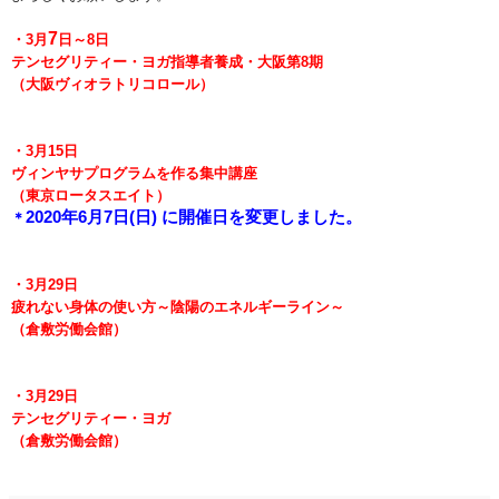
7
・3
月
日～8日
テンセグリティー・ヨガ指導者養成・大阪第8期
（大阪ヴィオラトリコロール）
・3月15日
ヴィンヤサプログラムを作る集中講座
（東京ロータスエイト）
2020年6月7日(日)
に開催日を変更しました。
＊
・3月29日
疲れない身体の使い方～陰陽のエネルギーライン～
（倉敷労働会館）
・3月29日
テンセグリティー・ヨガ
（倉敷労働会館）