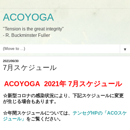
ACOYOGA
"Tension is the great integrity"
- R. Buckminster Fuller
▼
2021/06/30
7月スケジュール
ACOYOGA 2021
年 7
月スケジュール
☆新型コロナの感染状況により、下記スケジュールに変更
が生じる場合もあります。
☆年間スケジュールについては、
テンセグHPの「ACOスケ
ジュール」
をご覧ください。