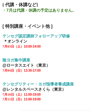
[ 代講・休講など
]
・7月は代講・休講の予定はありません。
[
特別講座・イベント他
]
テンセグ認定講師フォローアップ研修
＊オンライン
7月03
日（土）10:00-14:0
0
陰ヨガ集中講座
@ロータスエイト（東京）
7月04
日（日）13:30-17:00
テンセグリティー・ヨガ指導者養成講座
@レンタルスペースさくら（東京）
7月10
日（土）11:00-19:0
0
7月11
日（日）11:00-19:0
0