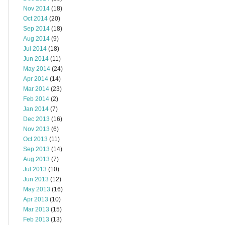
Nov 2014
(18)
Oct 2014
(20)
Sep 2014
(18)
Aug 2014
(9)
Jul 2014
(18)
Jun 2014
(11)
May 2014
(24)
Apr 2014
(14)
Mar 2014
(23)
Feb 2014
(2)
Jan 2014
(7)
Dec 2013
(16)
Nov 2013
(6)
Oct 2013
(11)
Sep 2013
(14)
Aug 2013
(7)
Jul 2013
(10)
Jun 2013
(12)
May 2013
(16)
Apr 2013
(10)
Mar 2013
(15)
Feb 2013
(13)