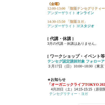
《金曜》
12:00-13:00 「陰陽テンセグリテ
アンダーザライト
オンライン
14:30-15:50 「陰陽ヨガ」
アンダーザライト 3F
スタジオ
[ 代講・休講
]
3月の代講・休講はありません。
[ ワークショップ・イベント
テンセグ認定講師対象 フォロー
３月17日（日）10:00~18:00（
★
お知らせ
「オーガニックライフTOKYO 202
4月20日（土）14:15-15:15（原
テンセグリティー・ヨガ