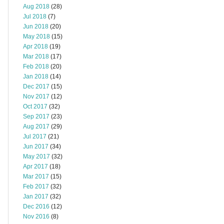
Aug 2018
(28)
Jul 2018
(7)
Jun 2018
(20)
May 2018
(15)
Apr 2018
(19)
Mar 2018
(17)
Feb 2018
(20)
Jan 2018
(14)
Dec 2017
(15)
Nov 2017
(12)
Oct 2017
(32)
Sep 2017
(23)
Aug 2017
(29)
Jul 2017
(21)
Jun 2017
(34)
May 2017
(32)
Apr 2017
(18)
Mar 2017
(15)
Feb 2017
(32)
Jan 2017
(32)
Dec 2016
(12)
Nov 2016
(8)