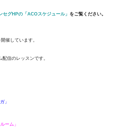
ンセグHPの「ACOスケジュール」
をご覧ください。
を開催しています。
ム配信のレッスンです。
。
ヨガ」
インルーム」