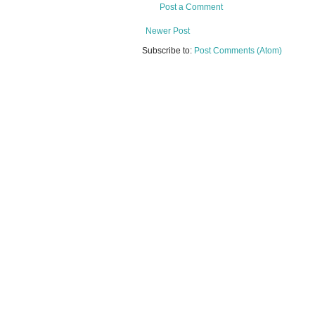
Post a Comment
Newer Post
Subscribe to:
Post Comments (Atom)