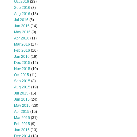
Oct 2016
(23)
Sep 2016
(8)
Aug 2016
(13)
Jul 2016
(5)
Jun 2016
(14)
May 2016
(9)
Apr 2016
(11)
Mar 2016
(17)
Feb 2016
(16)
Jan 2016
(19)
Dec 2015
(12)
Nov 2015
(10)
Oct 2015
(11)
Sep 2015
(8)
Aug 2015
(19)
Jul 2015
(15)
Jun 2015
(24)
May 2015
(28)
Apr 2015
(15)
Mar 2015
(31)
Feb 2015
(9)
Jan 2015
(13)
Dec 2014
(18)