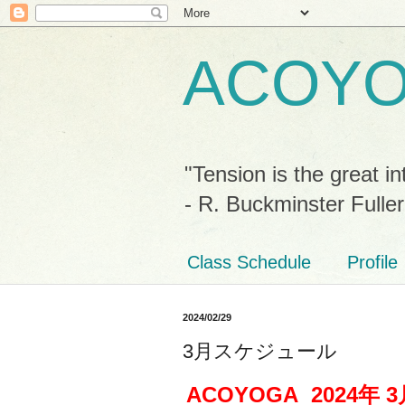
ACOY
"Tension is the great in
- R. Buckminster Fuller
Class Schedule
Profile
2024/02/29
3月スケジュール
ACOYOGA 2024
年 3