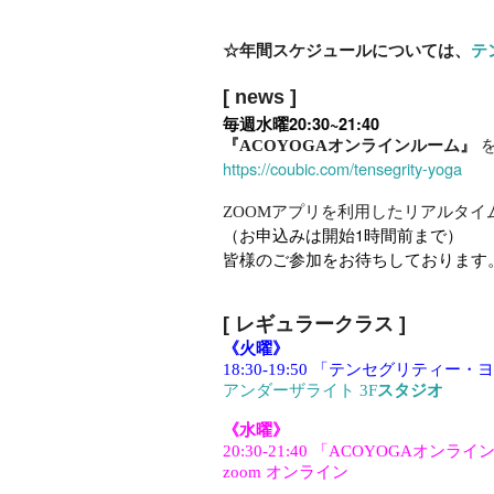
☆年間スケジュールについては、
テ
[ news
]
毎週水曜20:30~21:40
『ACOYOGAオンラインルーム』
https://coubic.com/tensegrity-yoga
ZOOMアプリを利用したリアルタイ
（お申込み
は開始1時間前まで）
皆様のご参加をお待ちしております
[ レギュラークラス
]
《火曜》
18:30-19:50 「テンセグリティー・
アンダーザライト 3F
スタジオ
《水曜》
20:30-21:40 「ACOYOGAオンラ
zoom オンライン