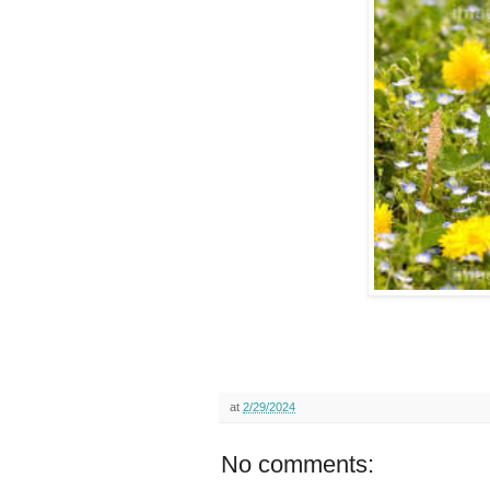
at
2/29/2024
No comments: