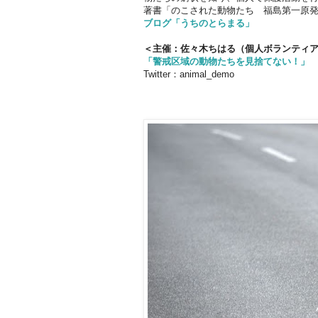
著書「のこされた動物たち 福島第一原発
ブログ「うちのとらまる」
＜主催：佐々木ちはる（個人ボランティ
「警戒区域の動物たちを見捨てない！」
Twitter：animal_demo