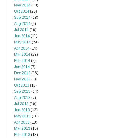
Nov 2014
(18)
Oct 2014
(20)
Sep 2014
(18)
Aug 2014
(9)
Jul 2014
(18)
Jun 2014
(11)
May 2014
(24)
Apr 2014
(14)
Mar 2014
(23)
Feb 2014
(2)
Jan 2014
(7)
Dec 2013
(16)
Nov 2013
(6)
Oct 2013
(11)
Sep 2013
(14)
Aug 2013
(7)
Jul 2013
(10)
Jun 2013
(12)
May 2013
(16)
Apr 2013
(10)
Mar 2013
(15)
Feb 2013
(13)