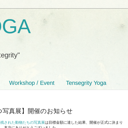
OGA
tegrity"
Workshop / Event
Tensegrity Yoga
ぶつ写真展】開催のお知らせ
に残された動物たちの写真展
は目標金額に達した結果、開催が正式に決まり
々、本当にありがとうございました。