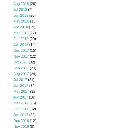
Aug 2018
(28)
Jul 2018
(7)
Jun 2018
(20)
May 2018
(15)
Apr 2018
(19)
Mar 2018
(17)
Feb 2018
(20)
Jan 2018
(14)
Dec 2017
(15)
Nov 2017
(12)
Oct 2017
(32)
Sep 2017
(23)
Aug 2017
(29)
Jul 2017
(21)
Jun 2017
(34)
May 2017
(32)
Apr 2017
(18)
Mar 2017
(15)
Feb 2017
(32)
Jan 2017
(32)
Dec 2016
(12)
Nov 2016
(8)