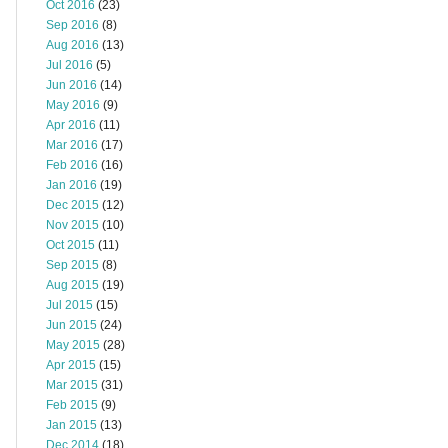
Oct 2016
(23)
Sep 2016
(8)
Aug 2016
(13)
Jul 2016
(5)
Jun 2016
(14)
May 2016
(9)
Apr 2016
(11)
Mar 2016
(17)
Feb 2016
(16)
Jan 2016
(19)
Dec 2015
(12)
Nov 2015
(10)
Oct 2015
(11)
Sep 2015
(8)
Aug 2015
(19)
Jul 2015
(15)
Jun 2015
(24)
May 2015
(28)
Apr 2015
(15)
Mar 2015
(31)
Feb 2015
(9)
Jan 2015
(13)
Dec 2014
(18)