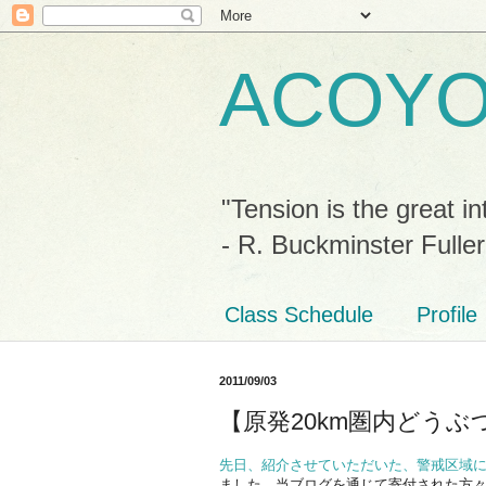
ACOY
"Tension is the great in
- R. Buckminster Fuller
Class Schedule
Profile
2011/09/03
【原発20km圏内どう
先日、紹介させていただいた、警戒区域
ました。当ブログを通じて寄付された方