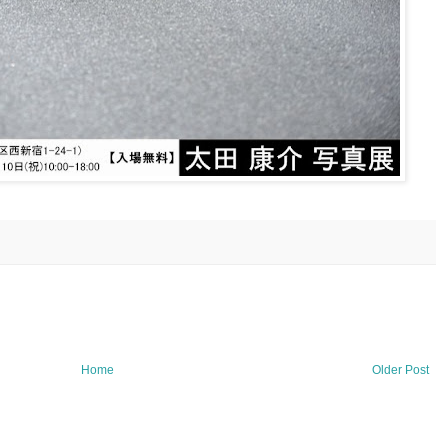
Home
Older Post