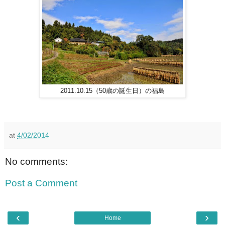
2011.10.15（50歳の誕生日）の福島
at
4/02/2014
No comments:
Post a Comment
‹
›
Home