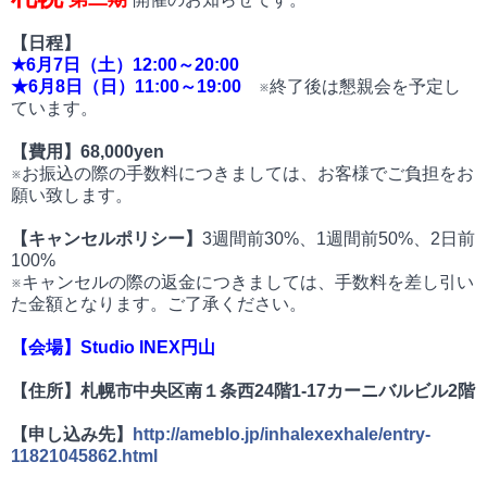
【日程】
★6月7
日（土）12:00～20:00
★6月8
日（日）11:00～19:00
※終了後は懇親会を予定し
ています。
【費用】68
,
000yen
※お振込の際の手数料につきましては、お客様でご負担をお
願い致します。
【キャンセルポリシー】
3週間前30%、1週間前50%、2日前
100%
※キャンセルの際の返金につきましては、手数料を差し引い
た金額となります。ご了承ください。
【会場】Studio INEX円山
【住所】札幌市中央区南１条西24階1-17カーニバルビル2階
【申し込み先
】
http
:
//
ameblo
.
jp
/
inhalexexhale
/entry-
11821045862
.
html