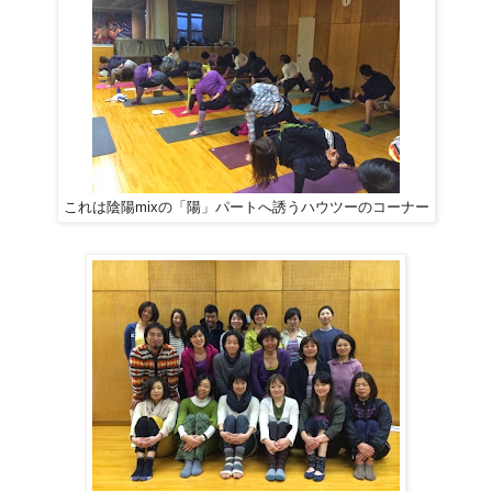
これは陰陽mixの「陽」パートへ誘うハウツーのコーナー