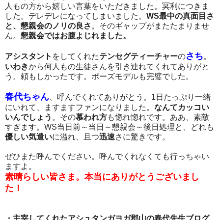
人もの方から嬉しい言葉をいただきました。冥利につきま
した。デレデレになってしまいました。
WS最中の真面目さ
と、懇親会のノリの良さ
。そのギャップがまたたまりませ
ん。
懇親会ではお腹よじれました。
さち
アシスタント
をしてくれた
テンセグティーチャー
の
。
いわき
から何人もの生徒さんを引き連れてくれてありがと
う。頼もしかったです。ポーズモデルも完璧でした。
春代ちゃん
、呼んでくれてありがとう。1日たっぷり一緒
にいれて、ますますファンになりました。
なんてカッコい
いんでしょう
。その
慕われ方
も惚れ惚れです。ああ、素敵
すぎます。WS当日前～当日～懇親会～後日処理と、どれも
優しい気遣い
に溢れ、且つ
迅速
さに驚きです。
ぜひまた呼んでください。呼んでくれなくても行っちゃい
ますよ。
素晴らしい皆さま。本当にありがとうございまし
た！
・主宰してくれたアシュタンガヨガ郡山の春代先生ブログ