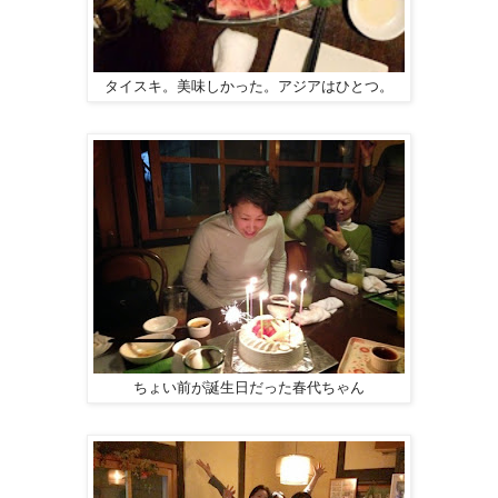
タイスキ。美味しかった。アジアはひとつ。
ちょい前が誕生日だった春代ちゃん