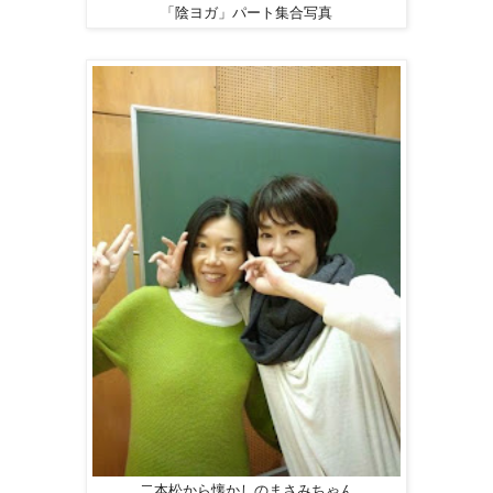
「陰ヨガ」パート集合写真
二本松から懐かしのまさみちゃん