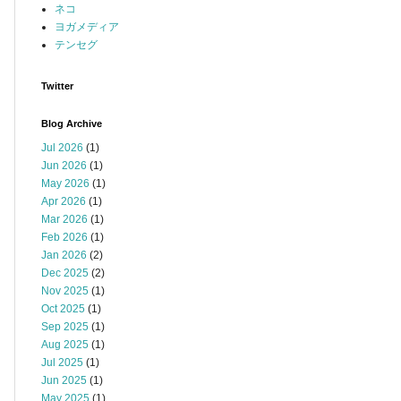
ネコ
ヨガメディア
テンセグ
Twitter
Blog Archive
Jul 2026
(1)
Jun 2026
(1)
May 2026
(1)
Apr 2026
(1)
Mar 2026
(1)
Feb 2026
(1)
Jan 2026
(2)
Dec 2025
(2)
Nov 2025
(1)
Oct 2025
(1)
Sep 2025
(1)
Aug 2025
(1)
Jul 2025
(1)
Jun 2025
(1)
May 2025
(1)