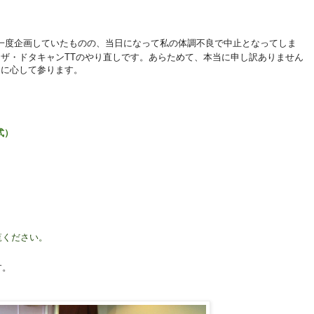
一度企画していたものの、当日になって私の体調不良で中止となってしま
ザ・ドタキャンTTのやり直しです。あらためて、本当に申し訳ありません
うに心して参ります。
了式）
覧ください。
す。