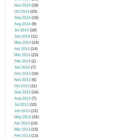
Nov 2014
(18)
Oct 2014
(20)
Sep 2014
(18)
Aug 2014
(9)
Jul 2014
(18)
Jun 2014
(11)
May 2014
(24)
Apr 2014
(14)
Mar 2014
(23)
Feb 2014
(2)
Jan 2014
(7)
Dec 2013
(16)
Nov 2013
(6)
Oct 2013
(11)
Sep 2013
(14)
Aug 2013
(7)
Jul 2013
(10)
Jun 2013
(12)
May 2013
(16)
Apr 2013
(10)
Mar 2013
(15)
Feb 2013
(13)