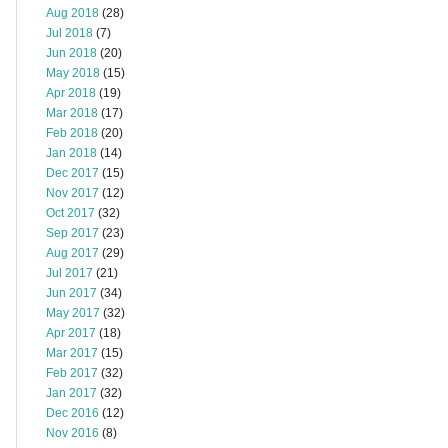
Aug 2018
(28)
Jul 2018
(7)
Jun 2018
(20)
May 2018
(15)
Apr 2018
(19)
Mar 2018
(17)
Feb 2018
(20)
Jan 2018
(14)
Dec 2017
(15)
Nov 2017
(12)
Oct 2017
(32)
Sep 2017
(23)
Aug 2017
(29)
Jul 2017
(21)
Jun 2017
(34)
May 2017
(32)
Apr 2017
(18)
Mar 2017
(15)
Feb 2017
(32)
Jan 2017
(32)
Dec 2016
(12)
Nov 2016
(8)