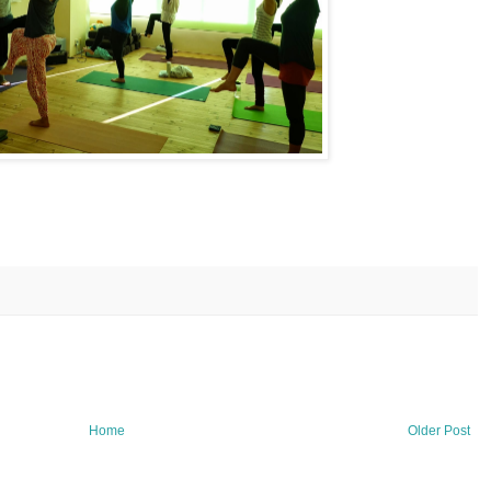
Home
Older Post