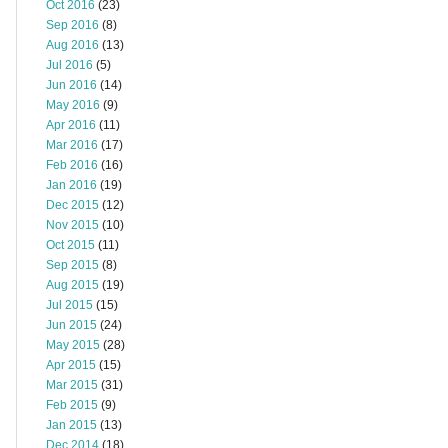
Oct 2016
(23)
Sep 2016
(8)
Aug 2016
(13)
Jul 2016
(5)
Jun 2016
(14)
May 2016
(9)
Apr 2016
(11)
Mar 2016
(17)
Feb 2016
(16)
Jan 2016
(19)
Dec 2015
(12)
Nov 2015
(10)
Oct 2015
(11)
Sep 2015
(8)
Aug 2015
(19)
Jul 2015
(15)
Jun 2015
(24)
May 2015
(28)
Apr 2015
(15)
Mar 2015
(31)
Feb 2015
(9)
Jan 2015
(13)
Dec 2014
(18)