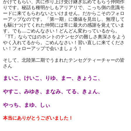
かけてもらい、共に作り上げ受け継ぎ広めてもらう仲間作
りです。秘話も種明かしもアリアリで、こっち側の意識モ
ードに来てもらわないといけません。だからこそのフォロ
ーアップなのです。「第一期」に価値を見出し、無理して
も駆けつけてくれた仲間には常に最大の感謝を覚えていま
す。でも
....
ごめんなさい！どんどん変わっているから。
「
TT
」ならではのホントのテンセグの難しさ奥深さをよう
やく入れてるから。ごめんなさい！習い直しに来てくださ
い！フォローアップで会いましょう！
そして、北陸第二期でうまれたテンセグティーチャーの皆
さん
まいこ、けいこ、りゆ、まー、きょうこ、
やすこ、みゆき、まなみ、てる、きょん、
やっち、まゆ、しぃ
本当にありがとうございました！