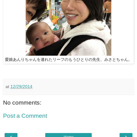
愛娘あんりちゃんを連れたリーフのもうひとりの先生、みさとちゃん。
at
12/29/2014
No comments:
Post a Comment
‹
›
Home