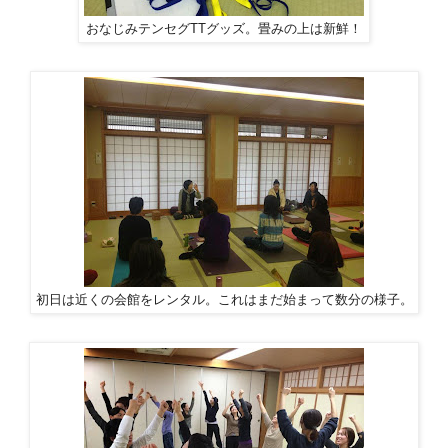
おなじみテンセグTTグッズ。畳みの上は新鮮！
初日は近くの会館をレンタル。これはまだ始まって数分の様子。