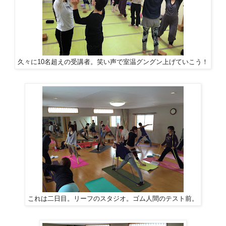
久々に10名超えの受講者。笑い声で室温グングン上げていこう！
これは二日目。リーフのスタジオ。ゴム人間のテスト前。