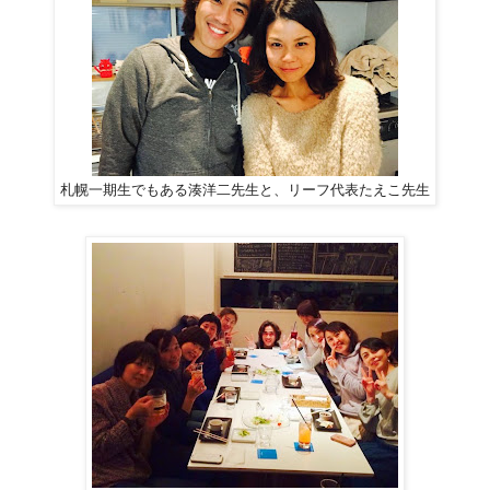
札幌一期生でもある湊洋二先生と、リーフ代表たえこ先生