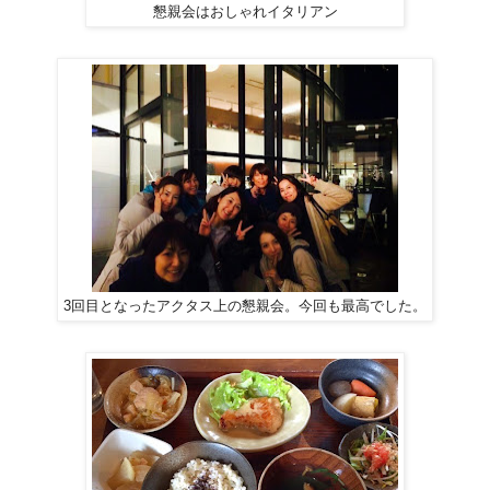
懇親会はおしゃれイタリアン
3回目となったアクタス上の懇親会。今回も最高でした。