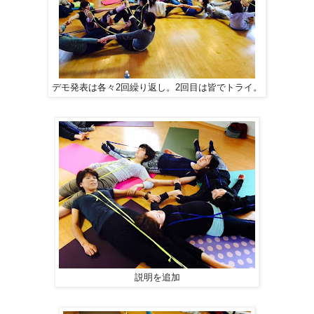
デモ発表は各々2回繰り返し。2回目は皆でトライ。
説明を追加