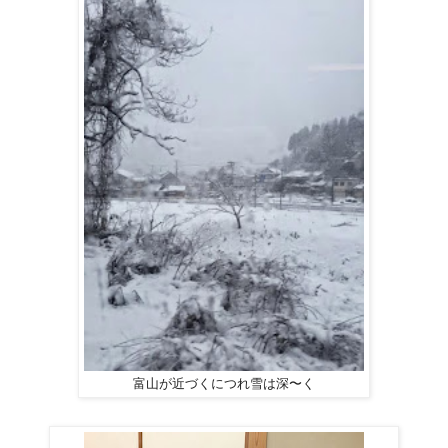
富山が近づくにつれ雪は深〜く