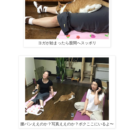
ヨガが始まったら股間へスッポリ
腰パンええのか？写真ええのか？ボクここにいるよ〜