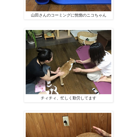
山田さんのコーミングに恍惚のニコちゃん
チィチィ、忙しく勤労してます