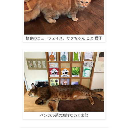
桜舎のニューフェイス、サクちゃん こと 櫻子
ベンガル系の精悍なカカ太郎