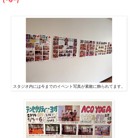
(*^o^*)
スタジオ内には今までのイベント写真が素敵に飾られてます。