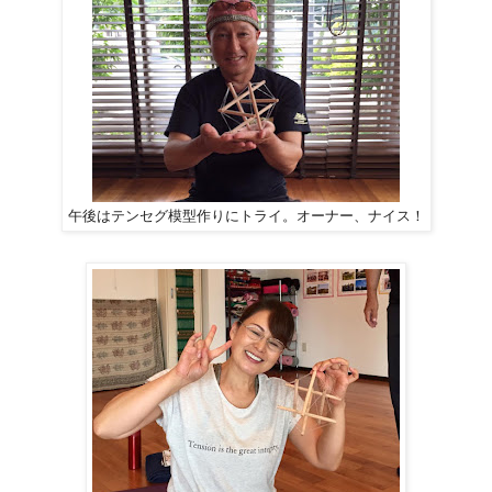
午後はテンセグ模型作りにトライ。オーナー、ナイス！