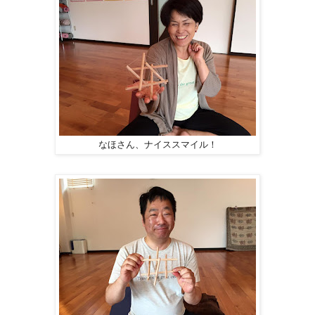
なほさん、ナイススマイル！