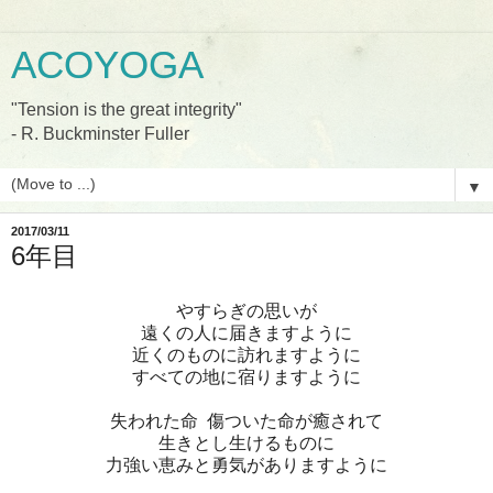
ACOYOGA
"Tension is the great integrity"
- R. Buckminster Fuller
▼
2017/03/11
6年目
やすらぎの思いが
遠くの人に届きますように
近くのものに訪れますように
すべての地に宿りますように
失われた命 傷ついた命が癒されて
生きとし生けるものに
力強い恵みと勇気がありますように