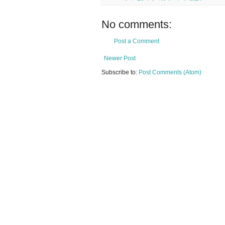
No comments:
Post a Comment
Newer Post
Subscribe to:
Post Comments (Atom)