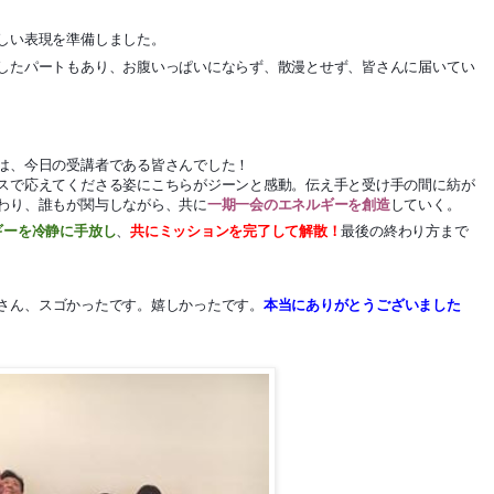
しい表現を準備しました。
したパートもあり、お腹いっぱいにならず、散漫とせず、皆さんに届いてい
は、今日の受講者である皆さんでした！
スで応えてくださる姿にこちらがジーンと感動。伝え手と受け手の間に紡が
わり、誰もが関与しながら、共に
一期一会のエネルギーを創造
していく。
ギーを冷静に手放し
、
共にミッションを完了して解散！
最後の終わり方まで
さん、スゴかったです。嬉しかったです。
本当にありがとうございました