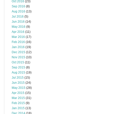
Oct 2016
(23)
Sep 2016
(8)
Aug 2016
(13)
Jul 2016
(5)
Jun 2016
(14)
May 2016
(9)
Apr 2016
(11)
Mar 2016
(17)
Feb 2016
(16)
Jan 2016
(19)
Dec 2015
(12)
Nov 2015
(10)
Oct 2015
(11)
Sep 2015
(8)
Aug 2015
(19)
Jul 2015
(15)
Jun 2015
(24)
May 2015
(28)
Apr 2015
(15)
Mar 2015
(31)
Feb 2015
(9)
Jan 2015
(13)
Dec 2014
(18)