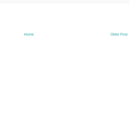
Home
Older Post