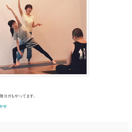
に陰ヨガもやってます。
ンヤサ