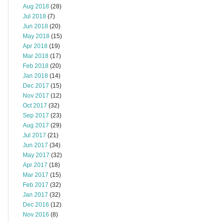
Aug 2018
(28)
Jul 2018
(7)
Jun 2018
(20)
May 2018
(15)
Apr 2018
(19)
Mar 2018
(17)
Feb 2018
(20)
Jan 2018
(14)
Dec 2017
(15)
Nov 2017
(12)
Oct 2017
(32)
Sep 2017
(23)
Aug 2017
(29)
Jul 2017
(21)
Jun 2017
(34)
May 2017
(32)
Apr 2017
(18)
Mar 2017
(15)
Feb 2017
(32)
Jan 2017
(32)
Dec 2016
(12)
Nov 2016
(8)