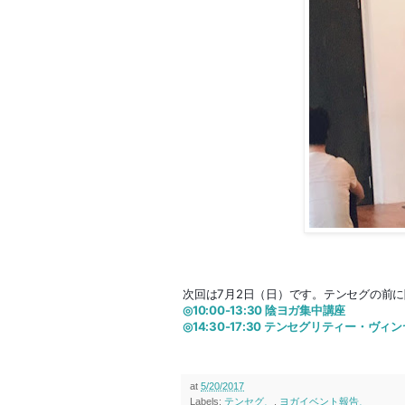
次回は7月2日（日）です。テンセグの前
◎10:00-13:30 陰ヨガ集中講座
◎14:30-17:30 テンセグリティー・ヴィ
at
5/20/2017
Labels:
テンセグ、
,
ヨガイベント報告、