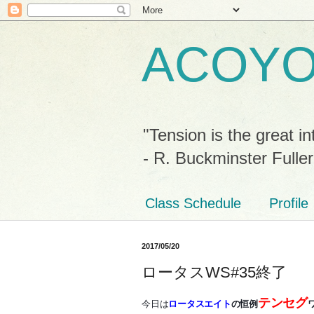
ACOY
"Tension is the great in
- R. Buckminster Fuller
Class Schedule
Profile
2017/05/20
ロータスWS#35終了
テンセグ
今日は
ロータスエイト
の恒例