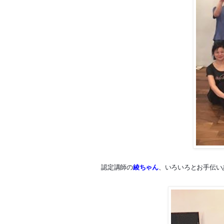
認定講師の
綾ちゃん
、いろいろとお手伝い