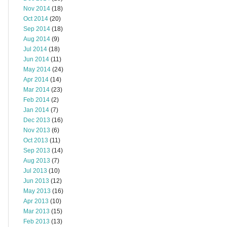
Nov 2014
(18)
Oct 2014
(20)
Sep 2014
(18)
Aug 2014
(9)
Jul 2014
(18)
Jun 2014
(11)
May 2014
(24)
Apr 2014
(14)
Mar 2014
(23)
Feb 2014
(2)
Jan 2014
(7)
Dec 2013
(16)
Nov 2013
(6)
Oct 2013
(11)
Sep 2013
(14)
Aug 2013
(7)
Jul 2013
(10)
Jun 2013
(12)
May 2013
(16)
Apr 2013
(10)
Mar 2013
(15)
Feb 2013
(13)