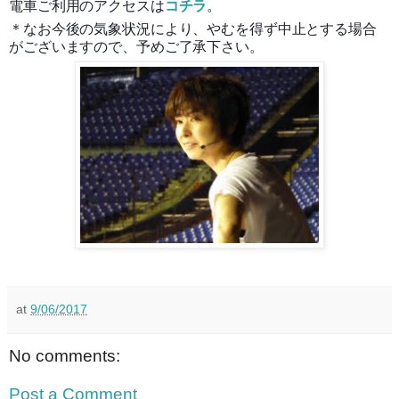
電車ご利用のアクセスは
コチラ
。
＊なお今後の気象状況により、やむを得ず中止とする場合
がございますので、予めご了承下さい。
at
9/06/2017
No comments:
Post a Comment