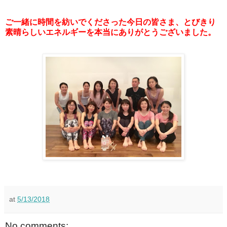
ご一緒に時間を紡いでくださった今日の皆さま、とびきり
素晴らしいエネルギーを本当にありがとうございました。
at
5/13/2018
No comments: