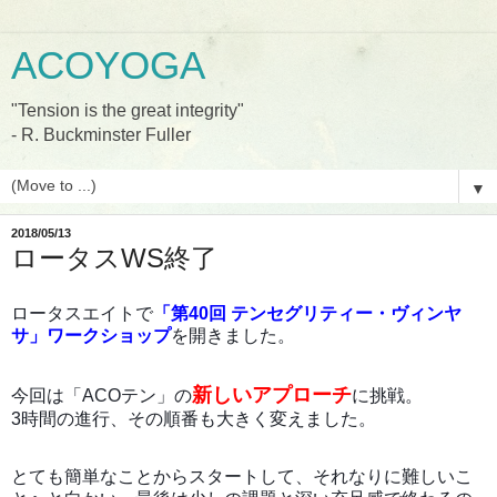
ACOYOGA
"Tension is the great integrity"
- R. Buckminster Fuller
▼
2018/05/13
ロータスWS終了
ロータスエイトで
「第40回 テンセグリティー・ヴィンヤ
サ」ワークショップ
を開きました。
新しいアプローチ
今回は「ACOテン」の
に挑戦。
3時間の進行、その順番も大きく変えました。
とても簡単なことからスタートして、それなりに難しいこ