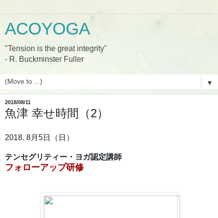
ACOYOGA
"Tension is the great integrity"
- R. Buckminster Fuller
▼
2018/08/11
魚津 幸せ時間（2）
2018. 8月5日（日）
テンセグリティー・ヨガ認定講師
フォローアップ研修