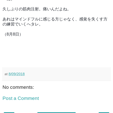
久しぶりの筋肉注射。痛いんだよね。
あれはマインドフルに感じる方じ
ゃなく、感覚を失くす方
の練習でいくへタレ。
（8月8日）
at
8/09/2018
No comments:
Post a Comment