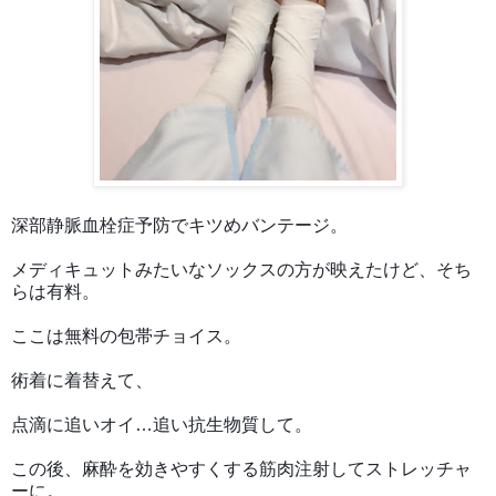
深部静脈血栓症予防でキツめバンテージ。
メディキュット
みたいなソックスの方が映えたけど、そち
らは有料。
ここは無料の包帯チョイス。
術着に着替えて、
点滴に追いオイ…追い抗生物質して。
この後、麻酔を効きやすくする筋肉注射してストレッチャ
ーに。