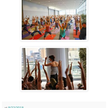
at
8/22/2018