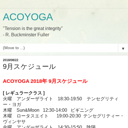
ACOYOGA
"Tension is the great integrity"
- R. Buckminster Fuller
▼
2018/08/22
9月スケジュール
ACOYOGA 2018
年 9
月スケジュール
[
レギュラークラス
]
火曜 アンダーザライト 18:30-19:50
テンセグリティ
ー・ヨガ
木曜 Sun&Moon
12:30-14:00 ビギニング
木曜 ロータスエイト 19:00-20:30 テンセグリティー・
ヴィンヤサ
金曜 アンダーザライト 14:30-15:50 陰陽