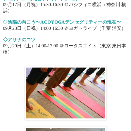
09月17日（月祝）
15:30-16:30
＠パシフィコ横浜（神奈川 横
浜
）
◇陰陽の向こう〜ACOYOGAテンセグリティーの現在〜
09月23日（日祝）14:00-16:30
＠ヨガトライブ（千葉 浦安）
◇アサナのコツ
09月29日（土）14:00-17:00
＠ロータスエイト（東京 東日本
橋）