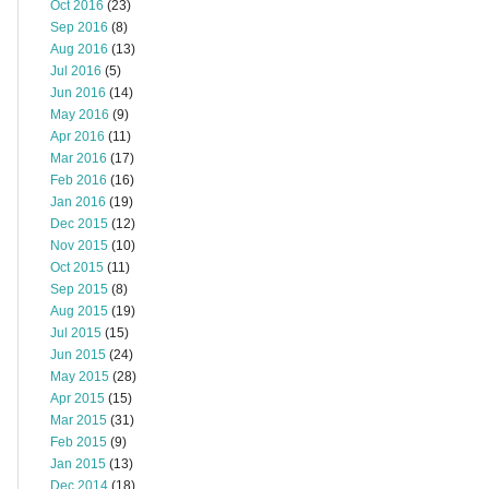
Oct 2016
(23)
Sep 2016
(8)
Aug 2016
(13)
Jul 2016
(5)
Jun 2016
(14)
May 2016
(9)
Apr 2016
(11)
Mar 2016
(17)
Feb 2016
(16)
Jan 2016
(19)
Dec 2015
(12)
Nov 2015
(10)
Oct 2015
(11)
Sep 2015
(8)
Aug 2015
(19)
Jul 2015
(15)
Jun 2015
(24)
May 2015
(28)
Apr 2015
(15)
Mar 2015
(31)
Feb 2015
(9)
Jan 2015
(13)
Dec 2014
(18)