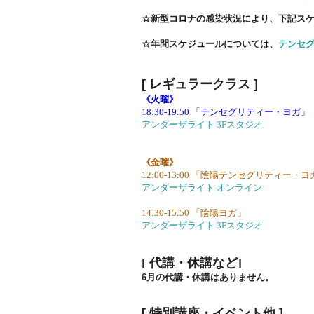
☆新型コロナの感染状況により、下記ス
☆年間スケジュールについては、
テンセグ
[ レギュラークラス
]
《火曜》
18:30-19:50 「テンセグリティー・ヨガ」
アンダーザライト 3Fスタジオ
《金曜》
12:00-13:00 「陰陽テンセグリティー・
アンダーザライト オンライン
14:30-15:50 「陰陽ヨガ」
アンダーザライト 3Fスタジオ
[ 代講・休講など
]
6月の代講・休講はありません。
[
特別講座・イベント他
]