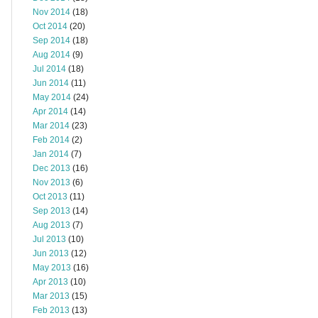
Nov 2014
(18)
Oct 2014
(20)
Sep 2014
(18)
Aug 2014
(9)
Jul 2014
(18)
Jun 2014
(11)
May 2014
(24)
Apr 2014
(14)
Mar 2014
(23)
Feb 2014
(2)
Jan 2014
(7)
Dec 2013
(16)
Nov 2013
(6)
Oct 2013
(11)
Sep 2013
(14)
Aug 2013
(7)
Jul 2013
(10)
Jun 2013
(12)
May 2013
(16)
Apr 2013
(10)
Mar 2013
(15)
Feb 2013
(13)