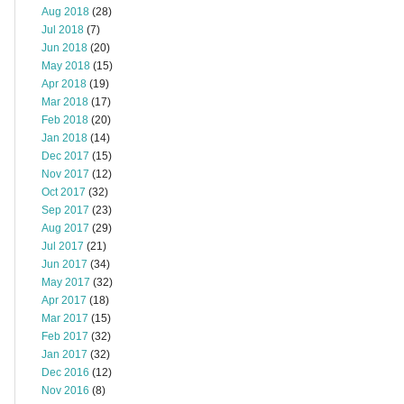
Aug 2018
(28)
Jul 2018
(7)
Jun 2018
(20)
May 2018
(15)
Apr 2018
(19)
Mar 2018
(17)
Feb 2018
(20)
Jan 2018
(14)
Dec 2017
(15)
Nov 2017
(12)
Oct 2017
(32)
Sep 2017
(23)
Aug 2017
(29)
Jul 2017
(21)
Jun 2017
(34)
May 2017
(32)
Apr 2017
(18)
Mar 2017
(15)
Feb 2017
(32)
Jan 2017
(32)
Dec 2016
(12)
Nov 2016
(8)