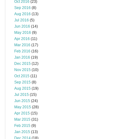
Oct 2016
(23)
Sep 2016
(8)
Aug 2016
(13)
Jul 2016
(5)
Jun 2016
(14)
May 2016
(9)
Apr 2016
(11)
Mar 2016
(17)
Feb 2016
(16)
Jan 2016
(19)
Dec 2015
(12)
Nov 2015
(10)
Oct 2015
(11)
Sep 2015
(8)
Aug 2015
(19)
Jul 2015
(15)
Jun 2015
(24)
May 2015
(28)
Apr 2015
(15)
Mar 2015
(31)
Feb 2015
(9)
Jan 2015
(13)
Dec 2014
(18)