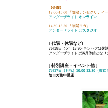
《金曜》
12:00-13:00 「陰陽テンセグリテ
アンダーザライト
オンライン
14:30-15:50 「陰陽ヨガ」
アンダーザライト 3F
スタジオ
[ 代講・休講など
]
7月18日（火）18:30- テンセグは
休
アンダーザライトは満月休館となり
[
特別講座・イベント他
]
7月17日（月祝）10:00-13:30
（東京
陰ヨガ集中講座