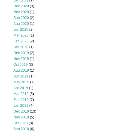
Jan 2021
(1)
Dec 2020
(3)
Nov 2020
(1)
Sep 2020
(2)
Aug 2020
(1)
Jun 2020
(2)
Mar 2020
(1)
Feb 2020
(2)
Jan 2020
(1)
Dec 2019
(2)
Nov 2019
(1)
Oct 2019
(3)
Aug 2019
(1)
Jun 2019
(1)
May 2019
(1)
Apr 2019
(1)
Mar 2019
(5)
Feb 2019
(7)
Jan 2019
(4)
Dec 2018
(13)
Nov 2018
(5)
Oct 2018
(8)
Sep 2018
(6)