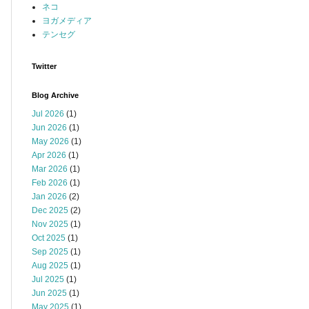
ネコ
ヨガメディア
テンセグ
Twitter
Blog Archive
Jul 2026
(1)
Jun 2026
(1)
May 2026
(1)
Apr 2026
(1)
Mar 2026
(1)
Feb 2026
(1)
Jan 2026
(2)
Dec 2025
(2)
Nov 2025
(1)
Oct 2025
(1)
Sep 2025
(1)
Aug 2025
(1)
Jul 2025
(1)
Jun 2025
(1)
May 2025
(1)