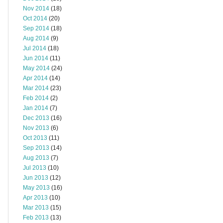
Nov 2014
(18)
Oct 2014
(20)
Sep 2014
(18)
Aug 2014
(9)
Jul 2014
(18)
Jun 2014
(11)
May 2014
(24)
Apr 2014
(14)
Mar 2014
(23)
Feb 2014
(2)
Jan 2014
(7)
Dec 2013
(16)
Nov 2013
(6)
Oct 2013
(11)
Sep 2013
(14)
Aug 2013
(7)
Jul 2013
(10)
Jun 2013
(12)
May 2013
(16)
Apr 2013
(10)
Mar 2013
(15)
Feb 2013
(13)