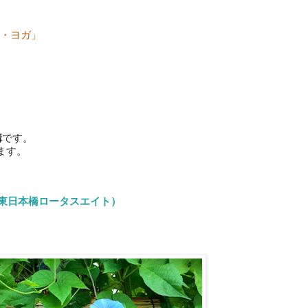
ィー・ヨガ」
講
です。
ます。
 東日本橋ロータスエイト）