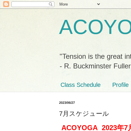
ACOY
"Tension is the great in
- R. Buckminster Fuller
Class Schedule
Profile
2023/06/27
7月スケジュール
ACOYOGA 2023
年7