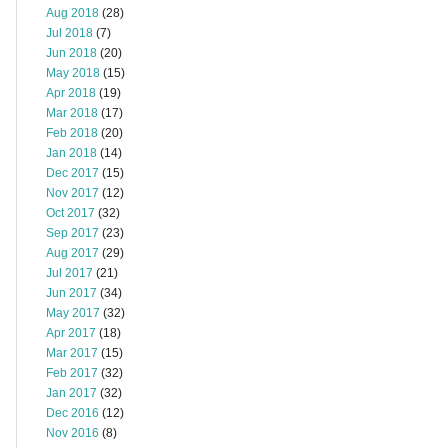
Aug 2018
(28)
Jul 2018
(7)
Jun 2018
(20)
May 2018
(15)
Apr 2018
(19)
Mar 2018
(17)
Feb 2018
(20)
Jan 2018
(14)
Dec 2017
(15)
Nov 2017
(12)
Oct 2017
(32)
Sep 2017
(23)
Aug 2017
(29)
Jul 2017
(21)
Jun 2017
(34)
May 2017
(32)
Apr 2017
(18)
Mar 2017
(15)
Feb 2017
(32)
Jan 2017
(32)
Dec 2016
(12)
Nov 2016
(8)