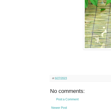
at
6/27/2023
No comments:
Post a Comment
Newer Post