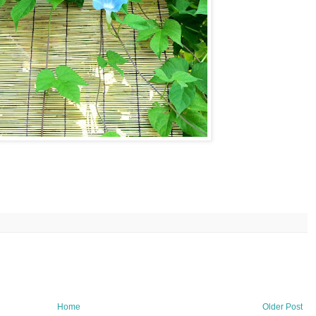
Home
Older Post