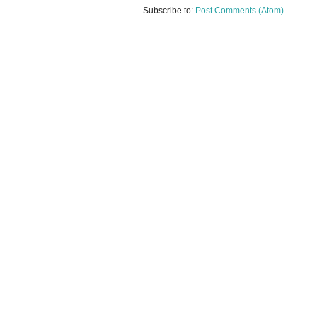
Subscribe to:
Post Comments (Atom)