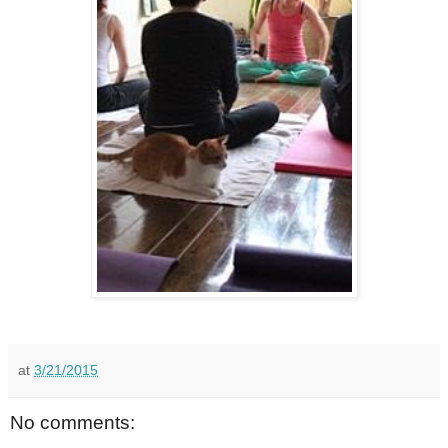
at
3/21/2015
No comments: