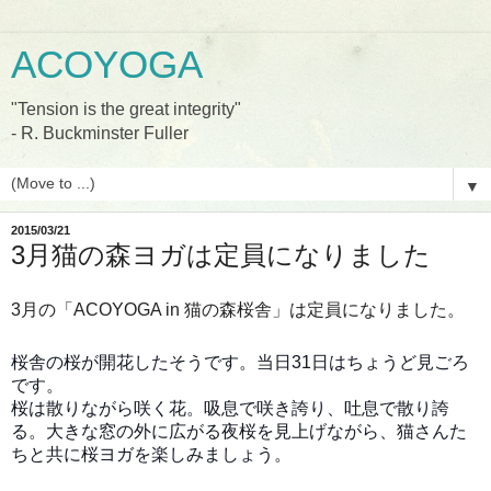
ACOYOGA
"Tension is the great integrity"
- R. Buckminster Fuller
▼
2015/03/21
3月猫の森ヨガは定員になりました
3月の「ACOYOGA in 猫の森桜舎」は定員になりました。
桜舎の桜が開花したそうです。当日31日はちょうど見ごろ
です。
桜は散りながら咲く花。吸息で咲き誇り、吐息で散り誇
る。
大きな窓の外に広がる夜桜を見上げながら、猫さんた
ちと共に桜ヨガを楽しみましょう。